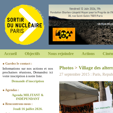
Accueil
Objectifs
Nous rejoindre
Actions
Ciném
● Gardez le contact :
Photos
>
Village des alter
Informations sur nos actions et nos
prochaines réunions, Demandez ici
27 septembre 2015 : Paris, Repub
votre inscription à notre liste.
Demande d'inscription
● Agendas :
Agenda MILITANT &
INDÉPENDANT
● Rencontrons-nous :
Jeudi 16 juillet 2026.